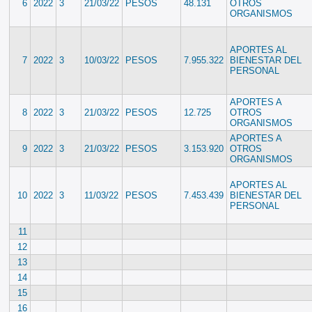
6
2022
3
21/03/22
PESOS
48.131
OTROS
ORGANISMOS
APORTES AL
7
2022
3
10/03/22
PESOS
7.955.322
BIENESTAR DEL
PERSONAL
APORTES A
8
2022
3
21/03/22
PESOS
12.725
OTROS
ORGANISMOS
APORTES A
9
2022
3
21/03/22
PESOS
3.153.920
OTROS
ORGANISMOS
APORTES AL
10
2022
3
11/03/22
PESOS
7.453.439
BIENESTAR DEL
PERSONAL
11
12
13
14
15
16