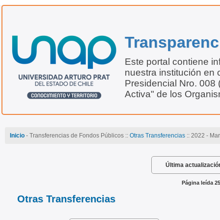
Transparenc
Este portal contiene i
nuestra institución en 
Presidencial Nro. 008
Activa" de los Organi
Inicio
- Transferencias de Fondos Públicos ::
Otras Transferencias
:: 2022 - Ma
Última actualizació
Página leída 2
Otras Transferencias