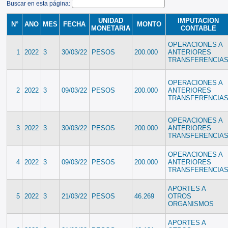
Buscar en esta página:
UNIDAD
IMPUTACION
N°
ANO
MES
FECHA
MONTO
MONETARIA
CONTABLE
OPERACIONES A
1
2022
3
30/03/22
PESOS
200.000
ANTERIORES
TRANSFERENCIA
OPERACIONES A
2
2022
3
09/03/22
PESOS
200.000
ANTERIORES
TRANSFERENCIA
OPERACIONES A
3
2022
3
30/03/22
PESOS
200.000
ANTERIORES
TRANSFERENCIA
OPERACIONES A
4
2022
3
09/03/22
PESOS
200.000
ANTERIORES
TRANSFERENCIA
APORTES A
5
2022
3
21/03/22
PESOS
46.269
OTROS
ORGANISMOS
APORTES A