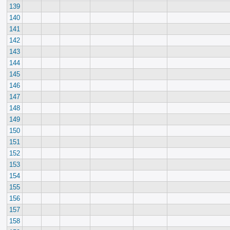
139
140
141
142
143
144
145
146
147
148
149
150
151
152
153
154
155
156
157
158