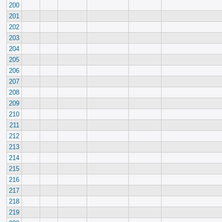
200
201
202
203
204
205
206
207
208
209
210
211
212
213
214
215
216
217
218
219