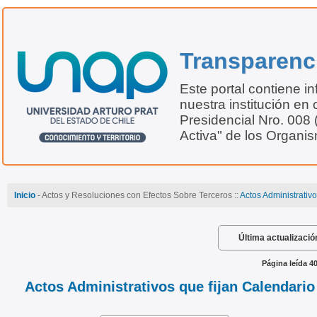
Transparenc
Este portal contiene i
nuestra institución en 
Presidencial Nro. 008
Activa" de los Organi
Inicio
- Actos y Resoluciones con Efectos Sobre Terceros ::
Actos Administrativ
Última actualizació
Página leída 4
Actos Administrativos que fijan Calendari