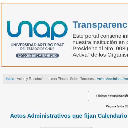
Transparenc
Este portal contiene i
nuestra institución en 
Presidencial Nro. 008
Activa" de los Organi
Inicio
- Actos y Resoluciones con Efectos Sobre Terceros ::
Actos Administrativ
Última actualizació
Página leída 3
Actos Administrativos que fijan Calendari