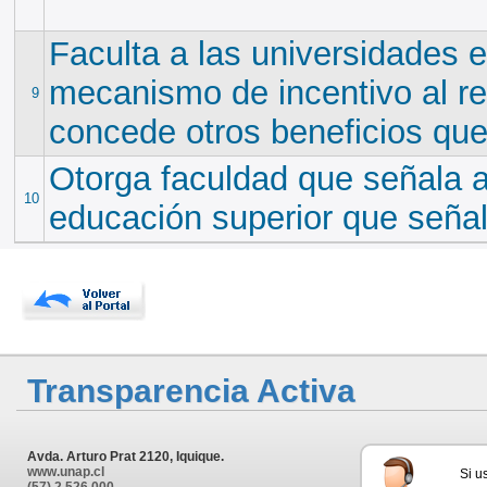
Faculta a las universidades e
mecanismo de incentivo al ret
9
concede otros beneficios que
Otorga faculdad que señala a 
10
educación superior que seña
Transparencia Activa
Avda. Arturo Prat 2120, Iquique.
www.unap.cl
Si u