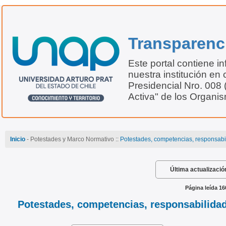
Transparenc
Este portal contiene i
nuestra institución en 
Presidencial Nro. 008
Activa" de los Organi
Inicio
- Potestades y Marco Normativo ::
Potestades, competencias, responsabil
Última actualizació
Página leída 16
Potestades, competencias, responsabilidade