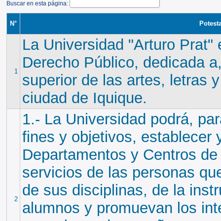
Buscar en esta página:
N°
Potest
La Universidad "Arturo Prat"
Derecho Público, dedicada a,
1
superior de las artes, letras 
ciudad de Iquique.
1.- La Universidad podrá, pa
fines y objetivos, establecer
Departamentos y Centros de I
servicios de las personas qu
de sus disciplinas, de la inst
2
alumnos y promuevan los int