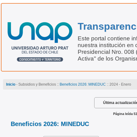
Transparenc
Este portal contiene i
nuestra institución en 
Presidencial Nro. 008
Activa" de los Organi
Inicio
- Subsidios y Beneficios ::
Beneficios 2026: MINEDUC
:: 2024 - Enero
Última actualizació
Página leída 5
Beneficios 2026: MINEDUC