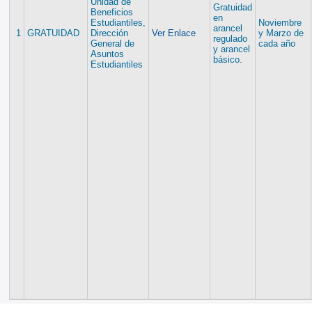
Unidad de
Gratuidad
Beneficios
en
Estudiantiles,
Noviembre
arancel
1
GRATUIDAD
Dirección
Ver Enlace
y Marzo de
regulado
General de
cada año
y arancel
Asuntos
básico.
Estudiantiles