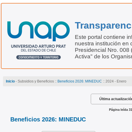
Transparenc
Este portal contiene i
nuestra institución en 
Presidencial Nro. 008
Activa" de los Organi
Inicio
- Subsidios y Beneficios ::
Beneficios 2026: MINEDUC
:: 2024 - Enero
Última actualizació
Página leída 3
Beneficios 2026: MINEDUC