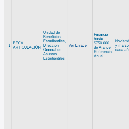
Unidad de
Financia
Beneficios
hasta
Estudiantiles,
Noviem
BECA
$750.000
1
Dirección
Ver Enlace
y marzo
ARTICULACIÓN
de Arancel
General de
cada añ
Referencial
Asuntos
Anual .
Estudiantiles