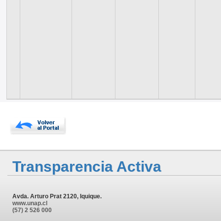
Transparencia Activa
Avda. Arturo Prat 2120, Iquique.
www.unap.cl
(57) 2 526 000