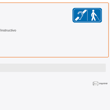
Instructivo
imprimir