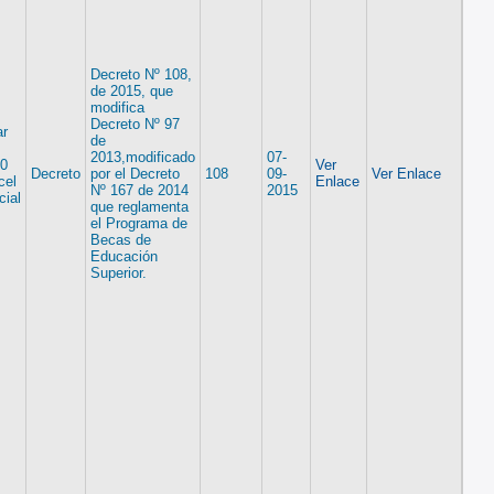
Decreto Nº 108,
de 2015, que
modifica
Decreto Nº 97
ar
de
2013,modificado
07-
00
Ver
Decreto
por el Decreto
108
09-
Ver Enlace
cel
Enlace
Nº 167 de 2014
2015
cial
que reglamenta
el Programa de
Becas de
Educación
Superior.