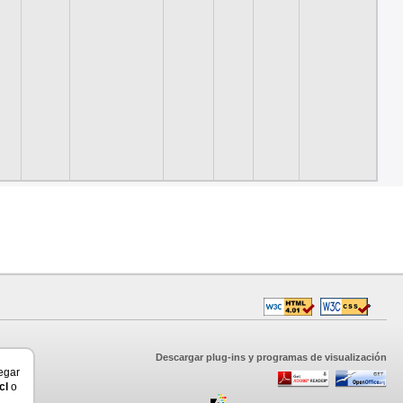
Descargar plug-ins y programas de visualización
vegar
cl
o