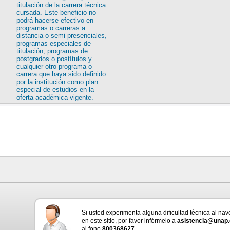
titulación de la carrera técnica
cursada. Este beneficio no
podrá hacerse efectivo en
programas o carreras a
distancia o semi presenciales,
programas especiales de
titulación, programas de
postgrados o postítulos y
cualquier otro programa o
carrera que haya sido definido
por la institución como plan
especial de estudios en la
oferta académica vigente.
Si usted experimenta alguna dificultad técnica al na
en este sitio, por favor infórmelo a
asistencia@unap.
al fono
800368627