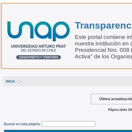
Transparenc
Este portal contiene i
nuestra institución en 
Presidencial Nro. 008
Activa" de los Organi
Inicio
-
:: -
Última actualizació
Página leída 10
Buscar en esta página: