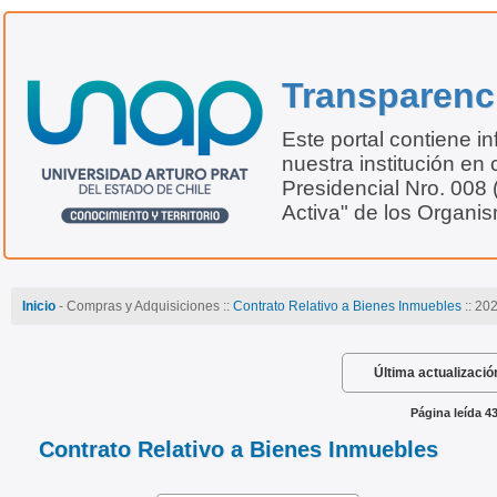
Transparenc
Este portal contiene i
nuestra institución en 
Presidencial Nro. 008
Activa" de los Organi
Inicio
- Compras y Adquisiciones ::
Contrato Relativo a Bienes Inmuebles
:: 20
Última actualizació
Página leída 4
Contrato Relativo a Bienes Inmuebles